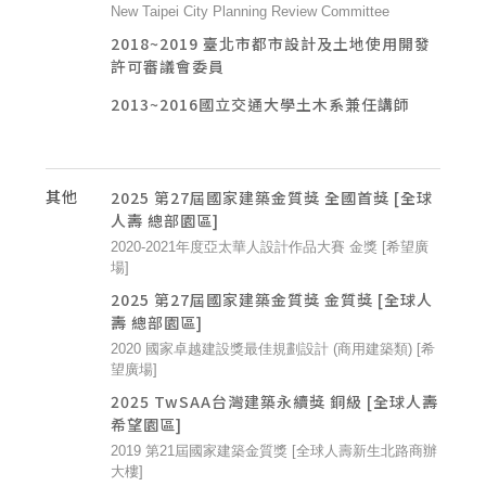
New Taipei City Planning Review Committee
2018~2019 臺北市都市設計及土地使用開發
許可審議會委員
2013~2016國立交通大學土木系兼任講師
其他
2025 第27屆國家建築金質獎 全國首獎 [全球
人壽 總部園區]
2020-2021年度亞太華人設計作品大賽 金獎 [希望廣
場]
2025 第27屆國家建築金質獎 金質獎 [全球人
壽 總部園區]
2020 國家卓越建設獎最佳規劃設計 (商用建築類) [希
望廣場]
2025 TwSAA台灣建築永續獎 銅級 [全球人壽
希望園區]
2019 第21屆國家建築金質獎 [全球人壽新生北路商辦
大樓]