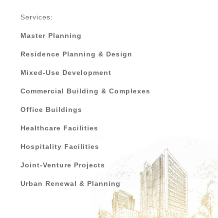
Services:
Master Planning
Residence Planning & Design
Mixed-Use Development
Commercial Building & Complexes
Office Buildings
Healthcare Facilities
Hospitality Facilities
Joint-Venture Projects
Urban Renewal & Planning