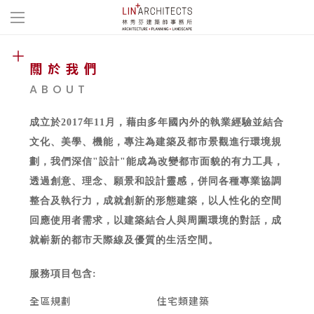
關於我們
ABOUT
成立於2017年11月，藉由多年國內外的執業經驗並結合
文化、美學、機能，專注為建築及都市景觀進行環境規
劃，我們深信"設計"能成為改變都市面貌的有力工具，
透過創意、理念、願景和設計靈感，併同各種專業協調
整合及執行力，成就創新的形態建築，以人性化的空間
回應使用者需求，以建築結合人與周圍環境的對話，成
就嶄新的都市天際線及優質的生活空間。
服務項目包含:
全區規劃
住宅類建築