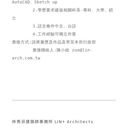
AutoCAD、Sketch up

        2.學歷要求建築相關科系-專科、大學、碩
士

        3.語文條件中文、台語

        4.工作經驗可獨立作業

應徵方式:請將履歷及作品及寄至本所行政部

        應徵聯絡人:陳小姐 zuo@lin-
arch.com.tw

林秀芬建築師事務所 LIN+ Architects