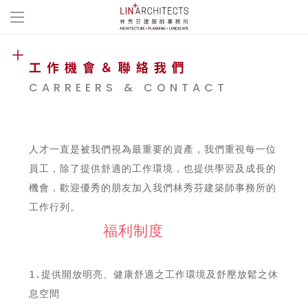
工作機會＆聯絡我們
CARREERS & CONTACT
人才一直是被我們視為最重要的資產，我們重視每一位
員工，除了提供舒適的工作環境，也提供學習及成長的
機會，歡迎優秀的朋友加入我們林秀芬建築師事務所的
工作行列。

福利制度
1.提供開放明亮、健康舒適之工作環境及舒壓放鬆之休
息空間
