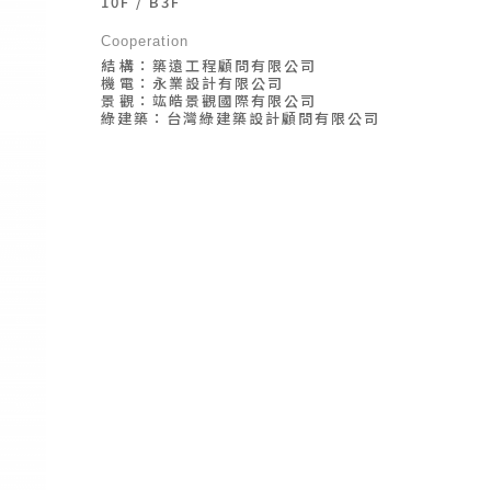
10F / B3F
Cooperation
結ㅤ構：築遠工程顧問有限公司
機ㅤ電：永業設計有限公司
景ㅤ觀：竑皓景觀國際有限公司
綠建築：台灣綠建築設計顧問有限公司