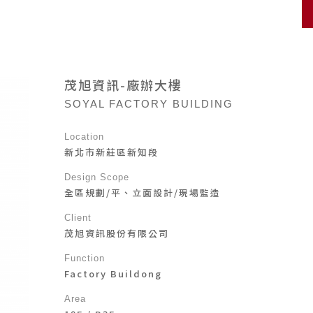
茂旭資訊-廠辦大樓
SOYAL FACTORY BUILDING
Location
新北市新莊區新知段
Design Scope
全區規劃/平、立面設計/現場監造
Client
茂旭資訊股份有限公司
Function
Factory Buildong
Area