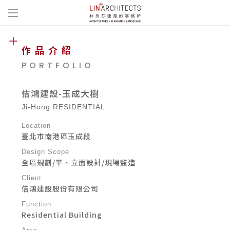
作品介紹
PORTFOLIO
佶鴻建設-玉成大樹
Ji-Hong RESIDENTIAL
Location
臺北市南港區玉成段
Design Scope
全區規劃/平、立面設計/現場監造
Client
佶鴻建設股份有限公司
Function
Residential Building