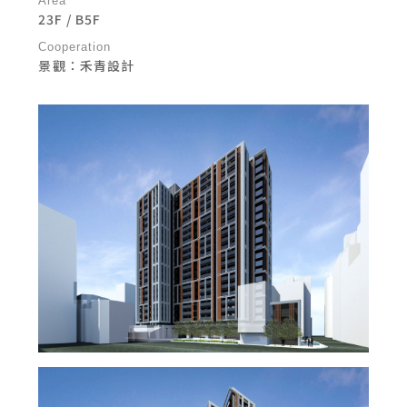
Area
23F / B5F
Cooperation
景ㅤ觀：禾青設計